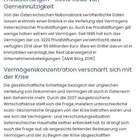
Gemeinnützigkeit
Von der Österreichischen Nationalbank veröffentlichte Daten
lassen erstmals einen Einblick in die Verteilung des Vermögens
österreichischer Privatstiftungen zu. Auch bei Privatstiftungen gilt:
wenige haben extrem viel Vermögen. Seit 1995 hat sich das
Vermögen der ca. 3220 Privatstiftungen verzehnfacht, diese
verfügten 2014 über 55 Milliarden Euro. Etwa ein Drittel davon ist in
Immobilien veranlagt, der Rest überwiegend in
Unternehmensbeteiligungen. [A&W Blog, 2016]
Vermögenskonzentration verschärft sich mit
der Krise
Die gesellschaftliche Schieflage bezüglich der ungleichen
Verteilung von Einkommen und Vermögen ist auch in Österreich
kein Geheimnis mehr. Durch die 2007 ausgebrochene
Wirtschaftskrise stellt sich die Frage, inwiefern unterschiedliche
sozio-ökonomische Gruppen von der Krise betroffen waren und
wie sich die Vermögens- und Verschuldungssituation
österreichischer Haushalte seither entwickelt hat. Es drängt sich
auch die Frage auf, ob angesichts fehlender Besteuerung von
Vermögen und der zu Beginn der Krise abgeschafften