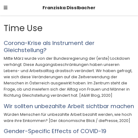
Franziska Disslbacher
Time Use
Corona-Krise als Instrument der
Gleichstellung?
Mitte März wurde von der Bundesregierung der (erste) Lockdown
verhängt. Diese Ausgangsbeschränkungen haben unseren
Lebens- und Arbeitsalltag drastisch verändert. Wir haben gefragt,
wie sich diese Veränderungen auf die Zeitverwendung der
Menschen in Österreich ausgewirkt haben. Im Zentrum steht die
Frage, ob und inwiefern sich der Alltag von Frauen und Männer in
Richtung Gleichstellung verändert hat. [A&W Blog, 2020]
Wir sollten unbezahlte Arbeit sichtbar machen
Würden Menschen für unbezahlte Arbeit bezahlt werden, wie hoch
wäre ihre Einkommen? [Der ökonomische Blick / diePresse, 2020]
Gender-Specific Effects of COVID-19