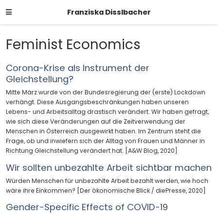
Franziska Disslbacher
Feminist Economics
Corona-Krise als Instrument der
Gleichstellung?
Mitte März wurde von der Bundesregierung der (erste) Lockdown
verhängt. Diese Ausgangsbeschränkungen haben unseren
Lebens- und Arbeitsalltag drastisch verändert. Wir haben gefragt,
wie sich diese Veränderungen auf die Zeitverwendung der
Menschen in Österreich ausgewirkt haben. Im Zentrum steht die
Frage, ob und inwiefern sich der Alltag von Frauen und Männer in
Richtung Gleichstellung verändert hat. [A&W Blog, 2020]
Wir sollten unbezahlte Arbeit sichtbar machen
Würden Menschen für unbezahlte Arbeit bezahlt werden, wie hoch
wäre ihre Einkommen? [Der ökonomische Blick / diePresse, 2020]
Gender-Specific Effects of COVID-19