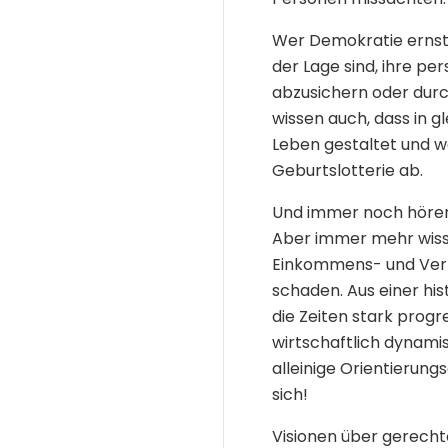
Wer Demokratie ernst
der Lage sind, ihre pe
abzusichern oder durc
wissen auch, dass in g
Leben gestaltet und w
Geburtslotterie ab.
Und immer noch hören
Aber immer mehr wiss
Einkommens- und Ver
schaden. Aus einer hi
die Zeiten stark prog
wirtschaftlich dynam
alleinige Orientierungs
sich!
Visionen über gerecht