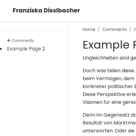
Franziska Disslbacher
Home
Comments
Example 
Comments
Example Page 2
Ungleichheiten sind 
Doch was teilen diese
beim Vermögen, dem E
konkreter politischer 
Diese Perspektive erl
Visionen für eine gere
Denn im Gegensatz daz
Resultat von Marktmec
unterworfen. Oder sie