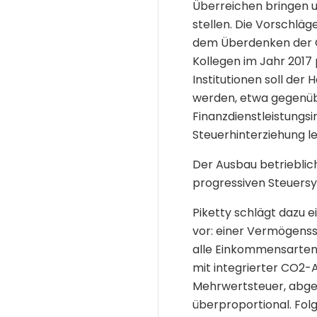
Überreichen bringen u
stellen. Die Vorschläg
dem Überdenken der Or
Kollegen im Jahr 2017
Institutionen soll de
werden, etwa gegenüb
Finanzdienstleistungs
Steuerhinterziehung le
Der Ausbau betriebli
progressiven Steuersy
Piketty schlägt dazu e
vor: einer Vermögenss
alle Einkommensarten 
mit integrierter CO2-
Mehrwertsteuer, abge
überproportional. Fo