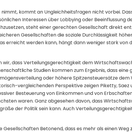
 nimmt, kommt an Ungleichheitsfragen nicht vorbei. Da
rsönlichen Interessen über Lobbying oder Beeinflussung der
hzusetzen, steht einer gerechten Gesellschaft direkt en
leicheren Gesellschaften die soziale Durchlässigkeit höher 
as erreicht werden kann, hängt dann weniger stark von 
 wir, dass Verteilungsgerechtigkeit dem Wirtschaftswa
enschaftliche Studien kommen zum Ergebnis, dass eine g
mögensverteilung oder höhere Spitzensteuersätze dem
storisch-vergleichenden Perspektive zeigen Piketty, Saez
ressiver Besteuerung von Einkommen und von Erbschaften
ischsten waren. Ganz abgesehen davon, dass Wirtschafts
größe der Politik sein kann. Auch Verteilungsgerechtigkeit i
e Gesellschaften Betonend, dass es mehr als einen Weg 