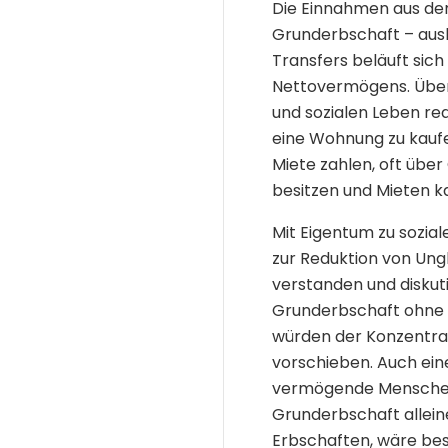
Die Einnahmen aus der
Grunderbschaft – ausb
Transfers beläuft sich
Nettovermögens. Über
und sozialen Leben re
eine Wohnung zu kaufen
Miete zahlen, oft übe
besitzen und Mieten ka
Mit Eigentum zu sozia
zur Reduktion von Ungle
verstanden und diskut
Grunderbschaft ohne 
würden der Konzentrat
vorschieben. Auch eine
vermögende Menschen 
Grunderbschaft allein
Erbschaften, wäre bes