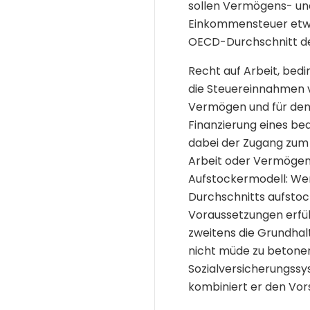
sollen Vermögens- und
Einkommensteuer etwa 
OECD-Durchschnitt d
Recht auf Arbeit, be
die Steuereinnahmen 
Vermögen und für den 
Finanzierung eines b
dabei der Zugang zum
Arbeit oder Vermögensb
Aufstockermodell: Wer
Durchschnitts aufstoc
Voraussetzungen erfül
zweitens die Grundhal
nicht müde zu betonen
Sozialversicherungssy
kombiniert er den Vor