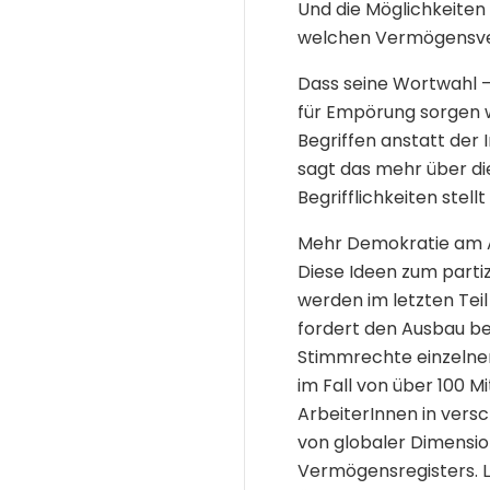
Und die Möglichkeiten 
welchen Vermögensver
Dass seine Wortwahl – 
für Empörung sorgen wi
Begriffen anstatt der 
sagt das mehr über die
Begrifflichkeiten stell
Mehr Demokratie am Ar
Diese Ideen zum partiz
werden im letzten Teil
fordert den Ausbau be
Stimmrechte einzelner
im Fall von über 100 M
ArbeiterInnen in vers
von globaler Dimensio
Vermögensregisters. L